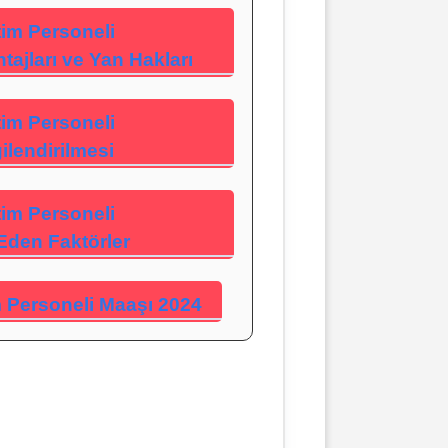
tim Personeli
tajları ve Yan Hakları
tim Personeli
ilendirilmesi
tim Personeli
Eden Faktörler
 Personeli Maaşı 2024