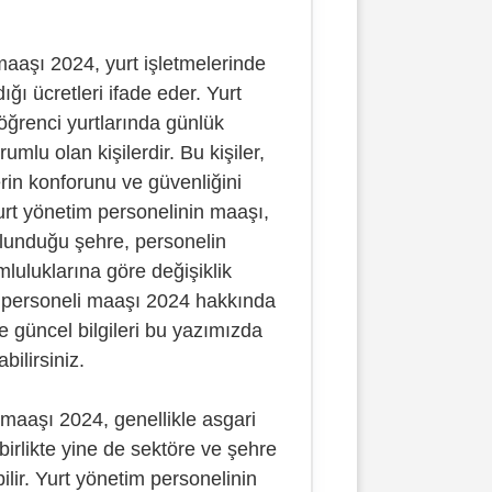
maaşı 2024, yurt işletmelerinde
ığı ücretleri ifade eder. Yurt
öğrenci yurtlarında günlük
mlu olan kişilerdir. Bu kişiler,
erin konforunu ve güvenliğini
urt yönetim personelinin maaşı,
ulunduğu şehre, personelin
luluklarına göre değişiklik
im personeli maaşı 2024 hakkında
e güncel bilgileri bu yazımızda
abilirsiniz.
 maaşı 2024, genellikle asgari
birlikte yine de sektöre ve şehre
ilir. Yurt yönetim personelinin