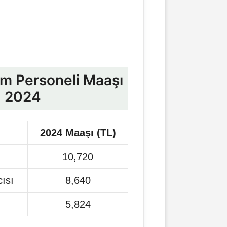
im Personeli Maaşı
2024
2024 Maaşı (TL)
10,720
ısı
8,640
5,824