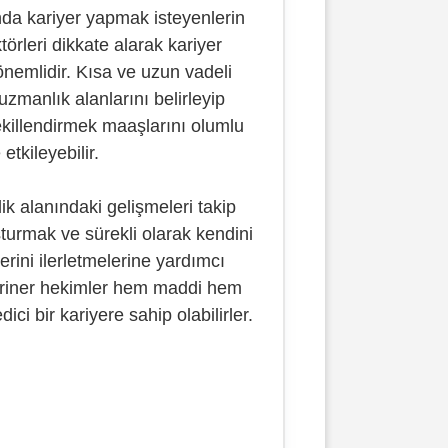
nda kariyer yapmak isteyenlerin
törleri dikkate alarak kariyer
nemlidir. Kısa ve uzun vadeli
uzmanlık alanlarını belirleyip
ekillendirmek maaşlarını olumlu
etkileyebilir.
ik alanındaki gelişmeleri takip
turmak ve sürekli olarak kendini
erini ilerletmelerine yardımcı
teriner hekimler hem maddi hem
ci bir kariyere sahip olabilirler.