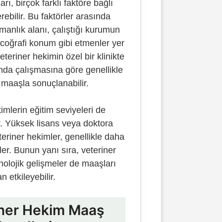
ı, birçok farklı faktöre bağlı
rebilir. Bu faktörler arasında
manlık alanı, çalıştığı kurumun
coğrafi konum gibi etmenler yer
eteriner hekimin özel bir klinikte
nda çalışmasına göre genellikle
 maaşla sonuçlanabilir.
imlerin eğitim seviyeleri de
ir. Yüksek lisans veya doktora
eriner hekimler, genellikle daha
ler. Bunun yanı sıra, veteriner
nolojik gelişmeler de maaşları
 etkileyebilir.
iner Hekim Maaş