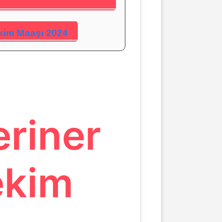
ekim Maaşı 2024
eriner
ekim