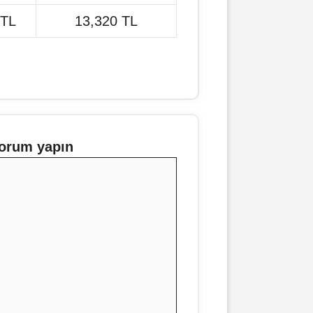
 TL
13,320 TL
orum yapın