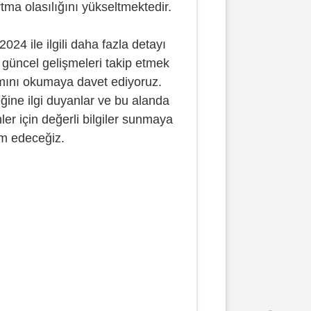
tma olasılığını yükseltmektedir.
24 ile ilgili daha fazla detayı
güncel gelişmeleri takip etmek
mını okumaya davet ediyoruz.
ğine ilgi duyanlar ve bu alanda
er için değerli bilgiler sunmaya
m edeceğiz.