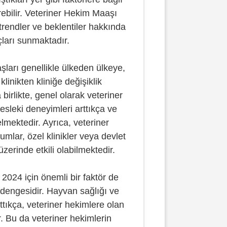
rebilir. Veteriner Hekim Maaşı
trendler ve beklentiler hakkında
çları sunmaktadır.
şları genellikle ülkeden ülkeye,
linikten kliniğe değişiklik
birlikte, genel olarak veteriner
esleki deneyimleri arttıkça ve
mektedir. Ayrıca, veteriner
rumlar, özel klinikler veya devlet
zerinde etkili olabilmektedir.
2024 için önemli bir faktör de
 dengesidir. Hayvan sağlığı ve
ttıkça, veteriner hekimlere olan
r. Bu da veteriner hekimlerin