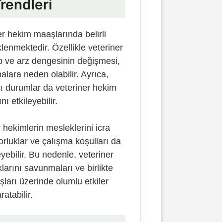
rendleri
er hekim maaşlarında belirli
lenmektedir. Özellikle veteriner
ep ve arz dengesinin değişmesi,
lara neden olabilir. Ayrıca,
ı durumlar da veteriner hekim
ı etkileyebilir.
 hekimlerin mesleklerini icra
orluklar ve çalışma koşulları da
eyebilir. Bu nedenle, veteriner
larını savunmaları ve birlikte
ları üzerinde olumlu etkiler
ratabilir.