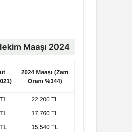
 Hekim Maaşı 2024
ut
2024 Maaşı (Zam
021)
Oranı %344)
 TL
22,200 TL
 TL
17,760 TL
 TL
15,540 TL