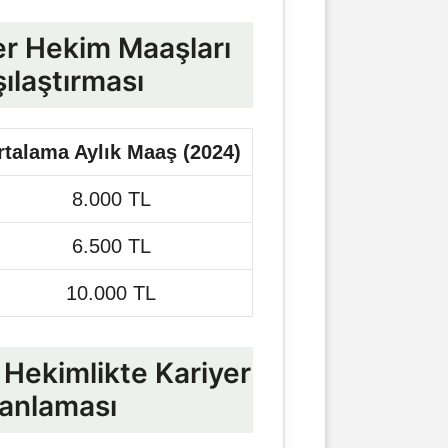
er Hekim Maaşları
ılaştırması
rtalama Aylık Maaş (2024)
8.000 TL
6.500 TL
10.000 TL
 Hekimlikte Kariyer
lanlaması