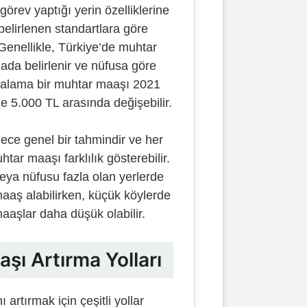
örev yaptığı yerin özelliklerine
belirlenen standartlara göre
. Genellikle, Türkiye’de muhtar
alada belirlenir ve nüfusa göre
 Ortalama bir muhtar maaşı 2021
le 5.000 TL arasında değişebilir.
ece genel bir tahmindir ve her
ar maaşı farklılık gösterebilir.
eya nüfusu fazla olan yerlerde
aaş alabilirken, küçük köylerde
aaşlar daha düşük olabilir.
şı Artırma Yolları
 artırmak için çeşitli yollar