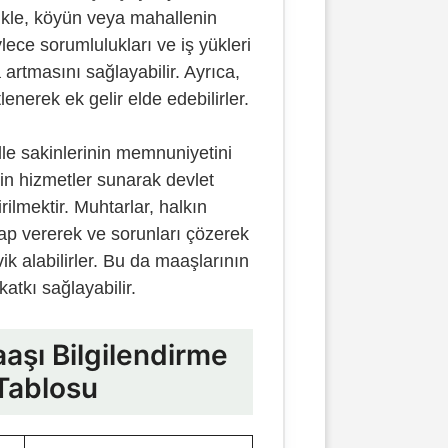
likle, köyün veya mahallenin
ece sorumlulukları ve iş yükleri
artmasını sağlayabilir. Ayrıca,
enerek ek gelir elde edebilirler.
lle sakinlerinin memnuniyetini
in hizmetler sunarak devlet
rilmektir. Muhtarlar, halkın
vap vererek ve sorunları çözerek
ik alabilirler. Bu da maaşlarının
atkı sağlayabilir.
aşı Bilgilendirme
Tablosu