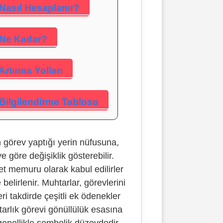
Nasıl Hesaplanır?
 Ne Kadar?
rtırma Yolları
Bilgilendirme Tablosu
 görev yaptığı yerin nüfusuna,
e göre değişiklik gösterebilir.
et memuru olarak kabul edilirler
elirlenir. Muhtarlar, görevlerini
eri takdirde çeşitli ek ödenekler
tarlık görevi gönüllülük esasına
genellikle sembolik düzeydedir.