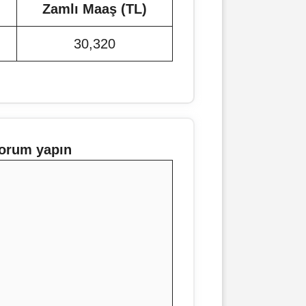
Zamlı Maaş (TL)
30,320
orum yapın