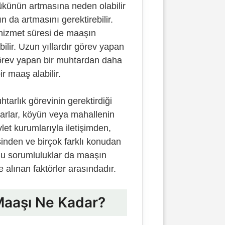
yükünün artmasına neden olabilir
n da artmasını gerektirebilir.
 hizmet süresi de maaşın
bilir. Uzun yıllardır görev yapan
 görev yapan bir muhtardan daha
r maaş alabilir.
htarlık görevinin gerektirdiği
tarlar, köyün veya mahallenin
let kurumlarıyla iletişimden,
inden ve birçok farklı konudan
 Bu sorumluluklar da maaşın
 alınan faktörler arasındadır.
Maaşı Ne Kadar?