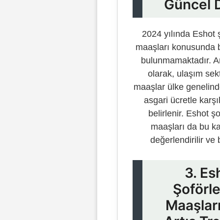
Güncel 
2024 yılında Eshot ş
maaşları konusunda bel
bulunmamaktadır. A
olarak, ulaşım sek
maaşlar ülke genelind
asgari ücretle karşıl
belirlenir. Eshot şo
maaşları da bu 
değerlendirilir ve b
3. Es
Şoförle
Maaşlar